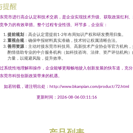
与提醒
东莞市进行高企认定和技术交易，是企业实现技术升级、获取政策红利、
竞争力的有效举措。整个过程专业性强、环节多，企业应：
提前规划
：高企认定需提前1-2年布局知识产权和研发费用归集。
重视合规
：确保申报材料真实准确，技术转让权属清晰合法。
善用资源
：主动对接东莞市科技局、高新技术产业协会等官方机构，
酌情借助专业的中介服务机构（如科技咨询、法律、资产评估机构）
力量，以规避风险，提升效率。
过系统性地理解和操作，企业能够更顺畅地驶入创新发展的快车道，充分
东莞市科技创新政策带来的机遇。
如若转载，请注明出处：http://www.bkanpian.com/product/72.html
更新时间：2026-08-06 03:11:16
产品列表