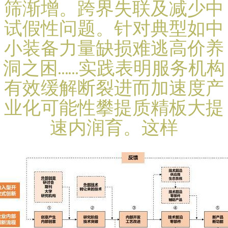
筛渐增。跨界失联及减少中
试假性问题。针对典型如中
小装备力量缺损难逃高价养
洞之困……实践表明服务机构
有效缓解断裂进而加速度产
业化可能性攀提质精板大提
速内润育。这样