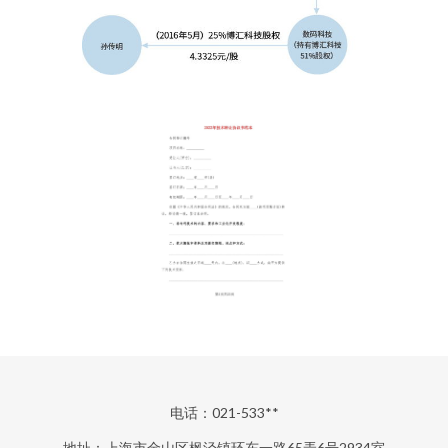
电话：021-533**
地址：上海市金山区枫泾镇环东一路65弄6号2934室