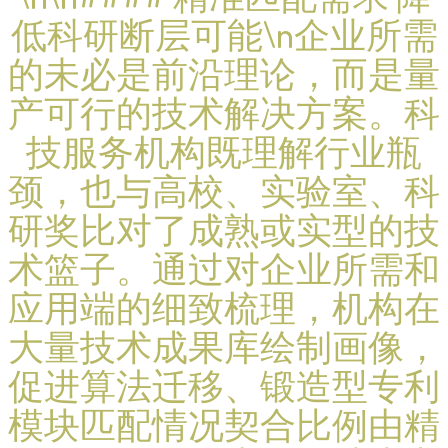
低科研断层可能\n企业所需
的未必是前沿理论，而是量
产可行的技术解决方案。科
技服务机构既理解行业瓶
颈，也与高校、实验室、科
研奖比对了成熟或实型的技
术篮子。通过对企业所需和
应用端的细致梳理，机构在
大量技术成果库绘制画像，
促进算法迁移、锻造型专利
模块匹配情况契合比例由精