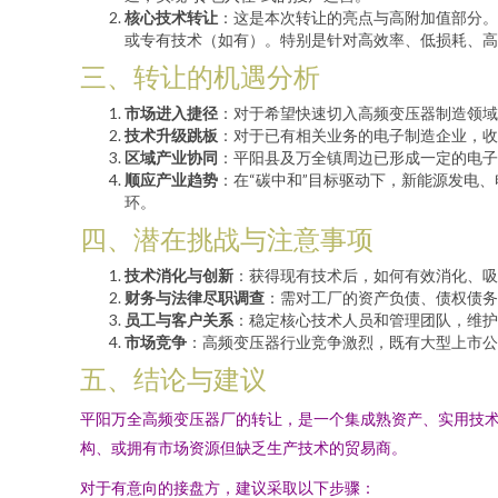
核心技术转让
：这是本次转让的亮点与高附加值部分。
或专有技术（如有）。特别是针对高效率、低损耗、高
三、转让的机遇分析
市场进入捷径
：对于希望快速切入高频变压器制造领域
技术升级跳板
：对于已有相关业务的电子制造企业，收
区域产业协同
：平阳县及万全镇周边已形成一定的电子
顺应产业趋势
：在“碳中和”目标驱动下，新能源发电
环。
四、潜在挑战与注意事项
技术消化与创新
：获得现有技术后，如何有效消化、吸
财务与法律尽职调查
：需对工厂的资产负债、债权债务
员工与客户关系
：稳定核心技术人员和管理团队，维护
市场竞争
：高频变压器行业竞争激烈，既有大型上市公
五、结论与建议
平阳万全高频变压器厂的转让，是一个集成熟资产、实用技
构、或拥有市场资源但缺乏生产技术的贸易商。
对于有意向的接盘方，建议采取以下步骤：