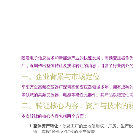
随着电子信息技术和新能源产业的快速发展，高频变压器作
厂，近期传出整体转让及技术转让的消息，引发了行业内外
一、企业背景与市场定位
平阳万全高频变压器厂深耕高频变压器领域多年，拥有成熟的
等领域的高频变压器、电感等磁性元器件。其产品以稳定性
二、转让核心内容：资产与技术的
本次转让的核心内容包括两个方面：
整体资产转让
：涉及工厂的土地使用权、厂房、生产设
道，实现“拎包入住”式的投产运营。