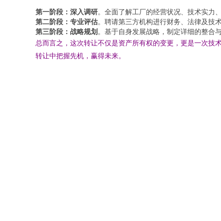
第一阶段：深入调研
。全面了解工厂的经营状况、技术实力
第二阶段：专业评估
。聘请第三方机构进行财务、法律及技
第三阶段：战略规划
。基于自身发展战略，制定详细的整合
总而言之，这次转让不仅是资产所有权的变更，更是一次技
转让中把握先机，赢得未来。