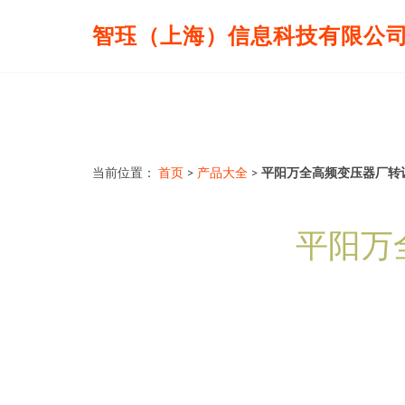
智珏（上海）信息科技有限公
当前位置：
首页
>
产品大全
>
平阳万全高频变压器厂转
平阳万