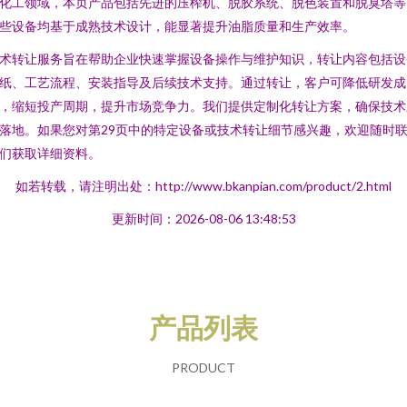
化工领域，本页产品包括先进的压榨机、脱胶系统、脱色装置和脱臭塔等
些设备均基于成熟技术设计，能显著提升油脂质量和生产效率。
术转让服务旨在帮助企业快速掌握设备操作与维护知识，转让内容包括设
纸、工艺流程、安装指导及后续技术支持。通过转让，客户可降低研发成
，缩短投产周期，提升市场竞争力。我们提供定制化转让方案，确保技术
落地。如果您对第29页中的特定设备或技术转让细节感兴趣，欢迎随时
们获取详细资料。
如若转载，请注明出处：http://www.bkanpian.com/product/2.html
更新时间：2026-08-06 13:48:53
产品列表
PRODUCT