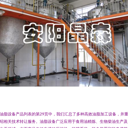
油脂设备产品列表的第29页中，我们汇总了多种高效油脂加工设备，并
绍相关技术转让服务。油脂设备广泛应用于食用油精炼、生物柴油生产及